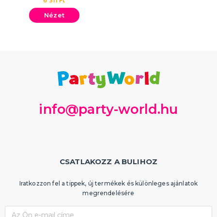
6 311 Ft
Nézet
info@party-world.hu
CSATLAKOZZ A BULIHOZ
Iratkozzon fel a tippek, új termékek és különleges ajánlatok
megrendelésére