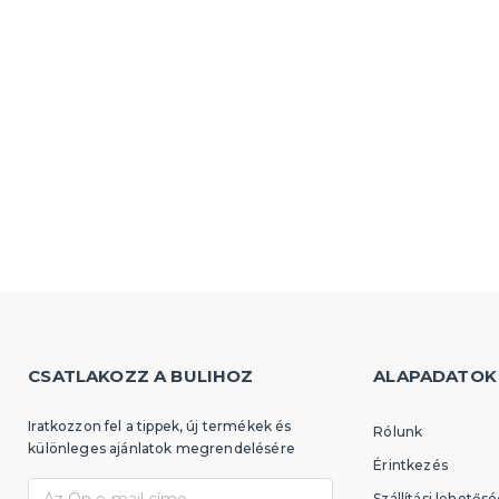
CSATLAKOZZ A BULIHOZ
ALAPADATOK
Iratkozzon fel a tippek, új termékek és
Rólunk
különleges ajánlatok megrendelésére
Érintkezés
Szállítási lehetős