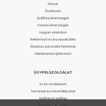
Rólunk
Érintkezés
Szállítási lehetőségek
Fizetési lehetőségek
Hogyan vásároljon
Reklamáció és áruvisszaküldés
Általános szerződési feltételek
Adatkezelési tájékoztató
ÜGYFÉLSZOLGÁLAT
Az én rendelésem
Termékek és mérettáblázatok
Szállítás és szállítás
Áruk visszaküldése