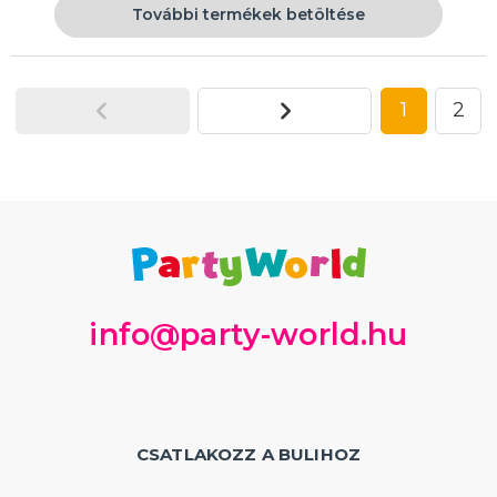
További termékek betöltése
1
2
info@party-world.hu
CSATLAKOZZ A BULIHOZ