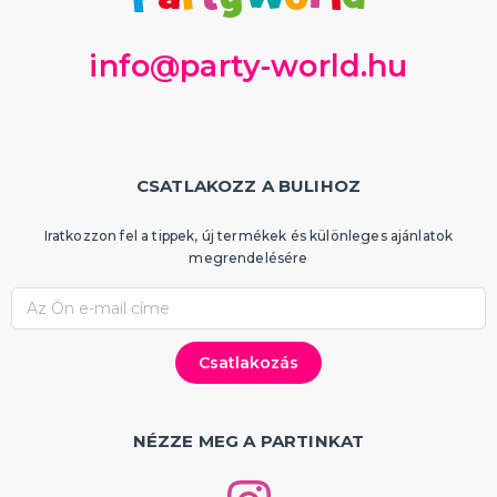
info@party-world.hu
CSATLAKOZZ A BULIHOZ
Iratkozzon fel a tippek, új termékek és különleges ajánlatok
megrendelésére
NÉZZE MEG A PARTINKAT