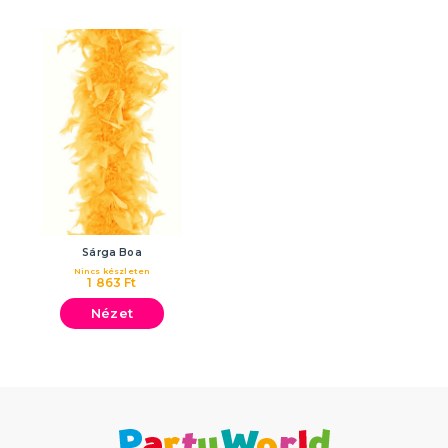
Sárga Boa
Nincs készleten
1 863 Ft
Nézet