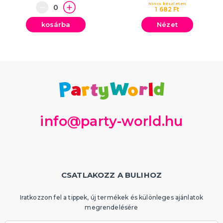
Nincs készleten
1 682 Ft
kosárba
Nézet
info@party-world.hu
CSATLAKOZZ A BULIHOZ
Iratkozzon fel a tippek, új termékek és különleges ajánlatok
megrendelésére