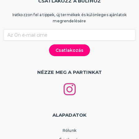
CSATLAKOZZ A BULIHOZ
Iratkozzon fel a tippek, új termékek és különleges ajánlatok
megrendelésére
NÉZZE MEG A PARTINKAT
ALAPADATOK
Rólunk