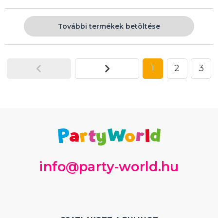
További termékek betöltése
1
2
3
info@party-world.hu