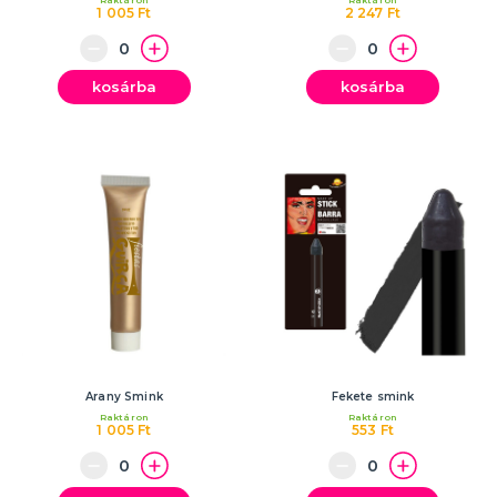
Raktáron
Raktáron
1 005 Ft
2 247 Ft
kosárba
kosárba
Arany Smink
Fekete smink
Raktáron
Raktáron
1 005 Ft
553 Ft