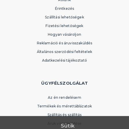
Érintkezés
Szállítási lehetőségek
Fizetési lehetőségek
Hogyan vásároljon
Reklamáció és áruvisszaküldés
Általános szerződési feltételek
Adatkezelési tájékoztató
ÜGYFÉLSZOLGÁLAT
Az én rendelésem
Termékek és mérettáblázatok
Szállítás és szállítás
Áruk visszaküldése
Sütik