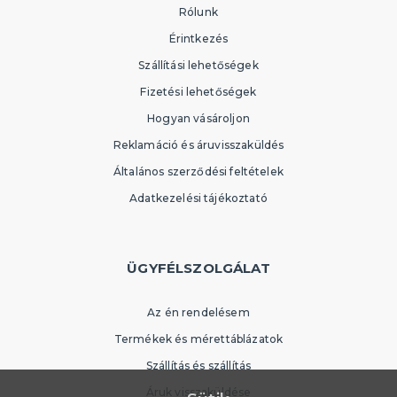
Rólunk
Érintkezés
Szállítási lehetőségek
Fizetési lehetőségek
Hogyan vásároljon
Reklamáció és áruvisszaküldés
Általános szerződési feltételek
Adatkezelési tájékoztató
ÜGYFÉLSZOLGÁLAT
Az én rendelésem
Termékek és mérettáblázatok
Szállítás és szállítás
Áruk visszaküldése