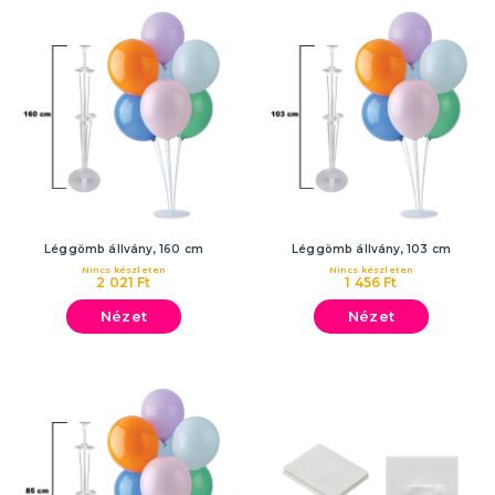
Léggömb állvány, 160 cm
Léggömb állvány, 103 cm
Nincs készleten
Nincs készleten
2 021 Ft
1 456 Ft
Nézet
Nézet