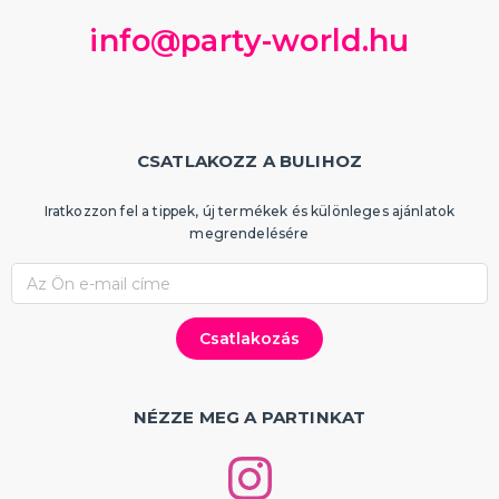
info@party-world.hu
CSATLAKOZZ A BULIHOZ
Iratkozzon fel a tippek, új termékek és különleges ajánlatok
megrendelésére
NÉZZE MEG A PARTINKAT