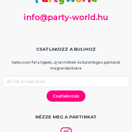
info@party-world.hu
CSATLAKOZZ A BULIHOZ
Iratkozzon fel a tippek, új termékek és különleges ajánlatok
megrendelésére
NÉZZE MEG A PARTINKAT