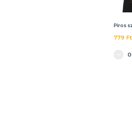
Piros s
779 Ft