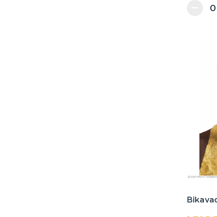
Bikava