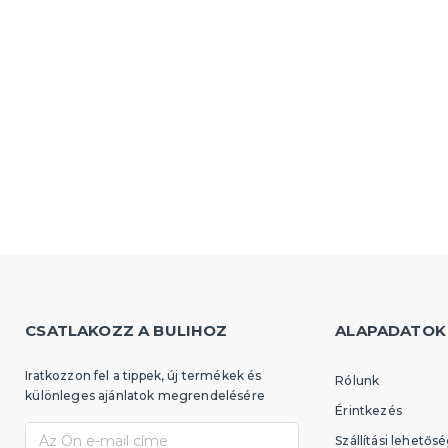
CSATLAKOZZ A BULIHOZ
ALAPADATOK
Iratkozzon fel a tippek, új termékek és
Rólunk
különleges ajánlatok megrendelésére
Érintkezés
Szállítási lehetős