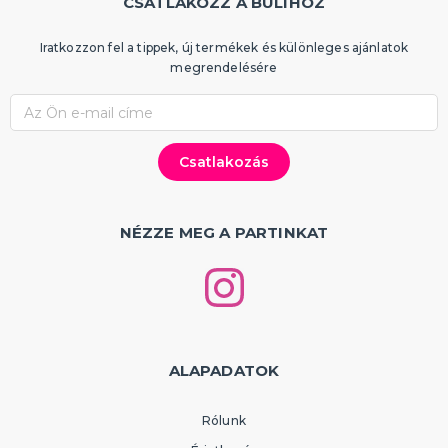
CSATLAKOZZ A BULIHOZ
Iratkozzon fel a tippek, új termékek és különleges ajánlatok
megrendelésére
NÉZZE MEG A PARTINKAT
ALAPADATOK
Rólunk