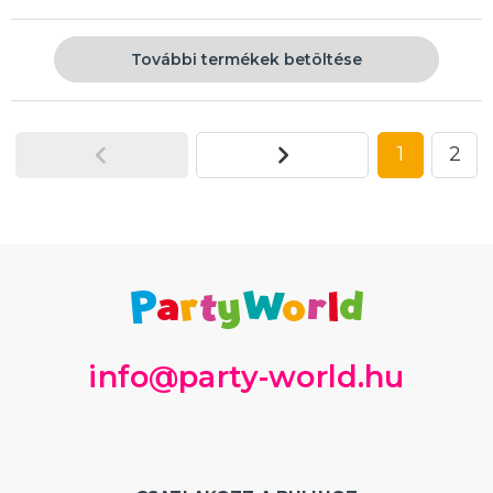
További termékek betöltése
1
2
info@party-world.hu