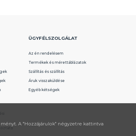
ÜGYFÉLSZOLGÁLAT
Az én rendelésem
Termékek és mérettáblázatok
égek
Szállítás és szállítás
gek
Áruk visszaküldése
n
Egyéb kétségek
ési
lményt. A "Hozzájárulok" négyzetre kattintva
koztató