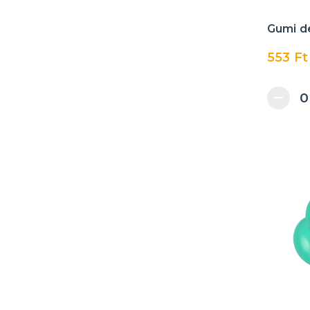
Gumi d
553 Ft