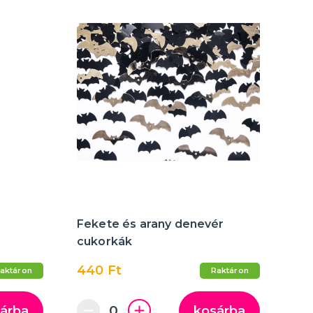
Fekete és arany denevér
cukorkák
440 Ft
aktáron
Raktáron
árba
kosárba