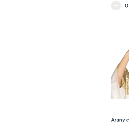
Arany c