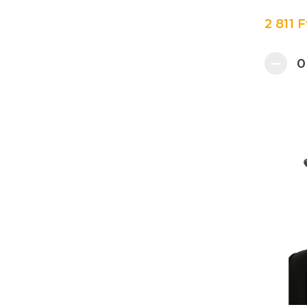
2 811 F