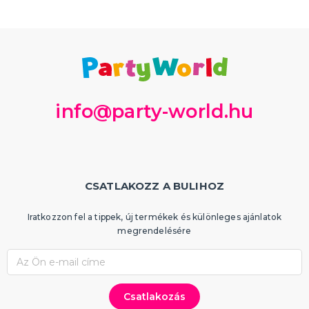
info@party-world.hu
CSATLAKOZZ A BULIHOZ
Iratkozzon fel a tippek, új termékek és különleges ajánlatok
megrendelésére