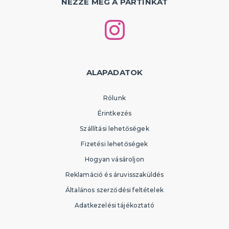
NÉZZE MEG A PARTINKAT
ALAPADATOK
Rólunk
Érintkezés
Szállítási lehetőségek
Fizetési lehetőségek
Hogyan vásároljon
Reklamáció és áruvisszaküldés
Általános szerződési feltételek
Adatkezelési tájékoztató