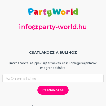
info@party-world.hu
CSATLAKOZZ A BULIHOZ
Iratkozzon fel a tippek, új termékek és különleges ajánlatok
megrendelésére