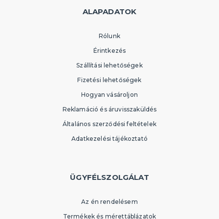
ALAPADATOK
Rólunk
Érintkezés
Szállítási lehetőségek
Fizetési lehetőségek
Hogyan vásároljon
Reklamáció és áruvisszaküldés
Általános szerződési feltételek
Adatkezelési tájékoztató
ÜGYFÉLSZOLGÁLAT
Az én rendelésem
Termékek és mérettáblázatok