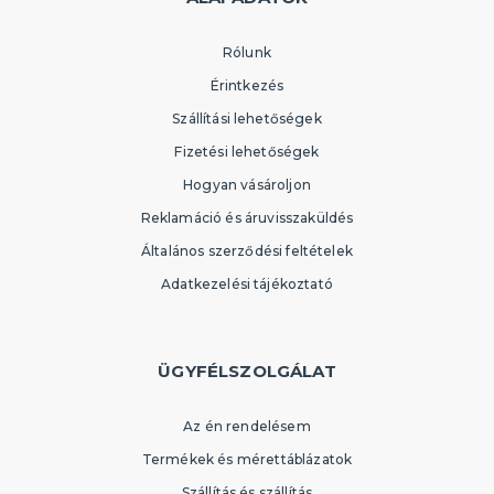
Rólunk
Érintkezés
Szállítási lehetőségek
Fizetési lehetőségek
Hogyan vásároljon
Reklamáció és áruvisszaküldés
Általános szerződési feltételek
Adatkezelési tájékoztató
ÜGYFÉLSZOLGÁLAT
Az én rendelésem
Termékek és mérettáblázatok
Szállítás és szállítás