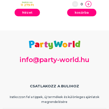
Raktáron
11 279 Ft
Nézet
kosárba
info@party-world.hu
CSATLAKOZZ A BULIHOZ
Iratkozzon fel a tippek, új termékek és különleges ajánlatok
megrendelésére