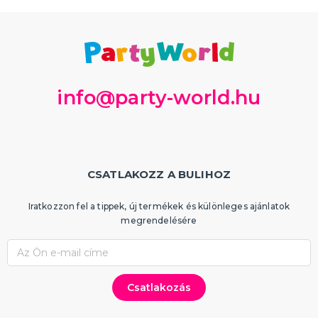
info@party-world.hu
CSATLAKOZZ A BULIHOZ
Iratkozzon fel a tippek, új termékek és különleges ajánlatok
megrendelésére