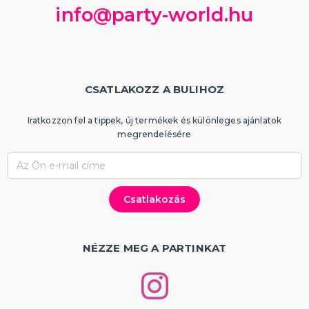
info@party-world.hu
CSATLAKOZZ A BULIHOZ
Iratkozzon fel a tippek, új termékek és különleges ajánlatok
megrendelésére
NÉZZE MEG A PARTINKAT