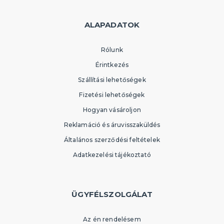
ALAPADATOK
Rólunk
Érintkezés
Szállítási lehetőségek
Fizetési lehetőségek
Hogyan vásároljon
Reklamáció és áruvisszaküldés
Általános szerződési feltételek
Adatkezelési tájékoztató
ÜGYFÉLSZOLGÁLAT
Az én rendelésem