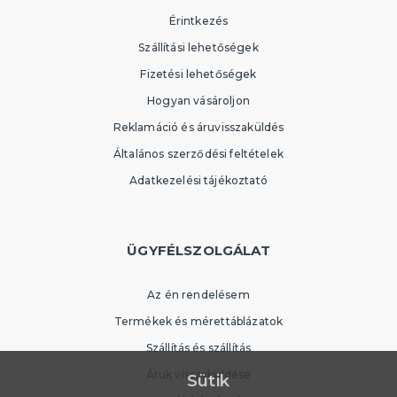
Érintkezés
Szállítási lehetőségek
Fizetési lehetőségek
Hogyan vásároljon
Reklamáció és áruvisszaküldés
Általános szerződési feltételek
Adatkezelési tájékoztató
ÜGYFÉLSZOLGÁLAT
Az én rendelésem
Termékek és mérettáblázatok
Szállítás és szállítás
Áruk visszaküldése
Sütik