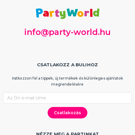
info@party-world.hu
CSATLAKOZZ A BULIHOZ
Iratkozzon fel a tippek, új termékek és különleges ajánlatok
megrendelésére
NÉZZE MEG A PARTINKAT