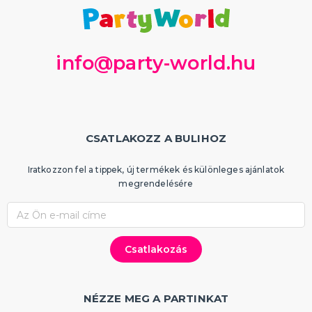
info@party-world.hu
CSATLAKOZZ A BULIHOZ
Iratkozzon fel a tippek, új termékek és különleges ajánlatok
megrendelésére
NÉZZE MEG A PARTINKAT