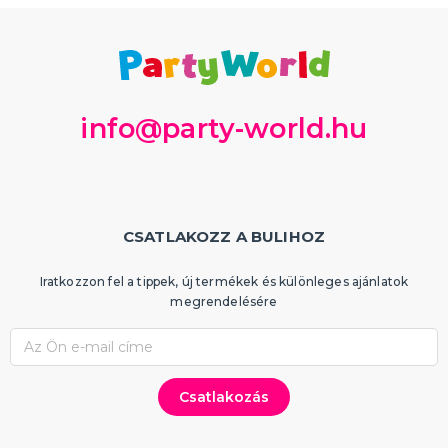
info@party-world.hu
CSATLAKOZZ A BULIHOZ
Iratkozzon fel a tippek, új termékek és különleges ajánlatok
megrendelésére