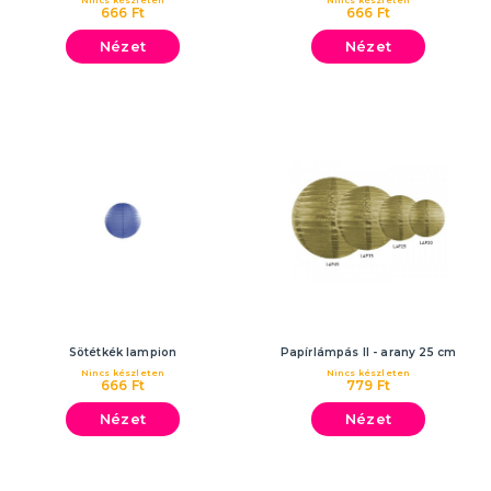
Nincs készleten
Nincs készleten
666 Ft
666 Ft
Nézet
Nézet
Sötétkék lampion
Papírlámpás II - arany 25 cm
Nincs készleten
Nincs készleten
666 Ft
779 Ft
Nézet
Nézet