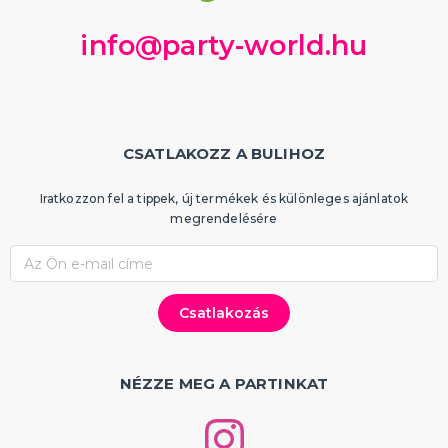
info@party-world.hu
CSATLAKOZZ A BULIHOZ
Iratkozzon fel a tippek, új termékek és különleges ajánlatok
megrendelésére
NÉZZE MEG A PARTINKAT