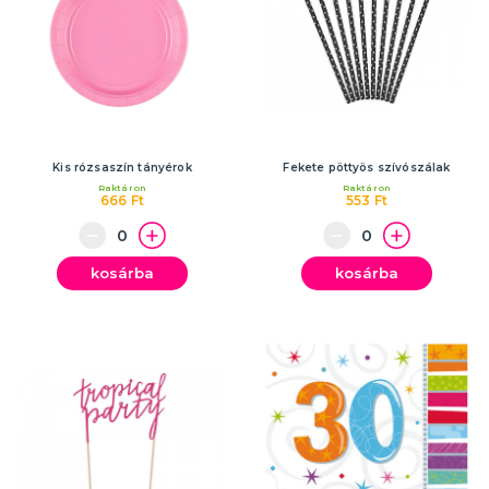
Kis rózsaszín tányérok
Fekete pöttyös szívószálak
Raktáron
Raktáron
666 Ft
553 Ft
kosárba
kosárba