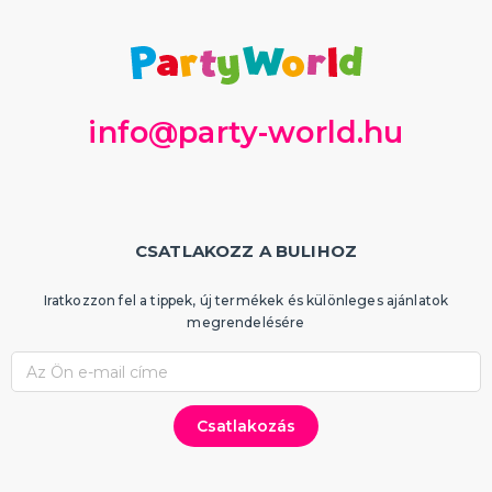
info@party-world.hu
CSATLAKOZZ A BULIHOZ
Iratkozzon fel a tippek, új termékek és különleges ajánlatok
megrendelésére