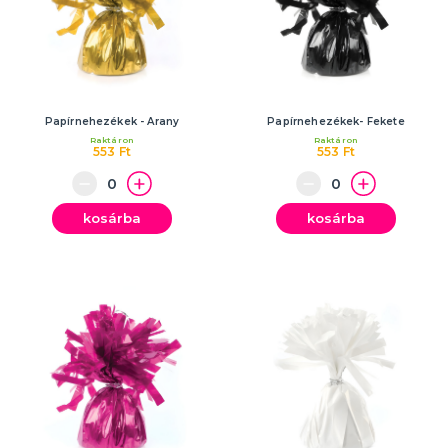
Papírnehezékek - Arany
Papírnehezékek- Fekete
Raktáron
Raktáron
553 Ft
553 Ft
kosárba
kosárba