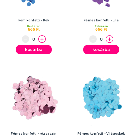
Fém konfetti - Kék
Fémes konfetti - Lila
Raktáron
Raktáron
666 Ft
666 Ft
kosárba
kosárba
Fémes konfetti - rózsaszín
Fémes konfetti - Világoskék