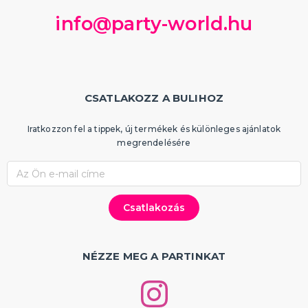
info@party-world.hu
CSATLAKOZZ A BULIHOZ
Iratkozzon fel a tippek, új termékek és különleges ajánlatok
megrendelésére
NÉZZE MEG A PARTINKAT