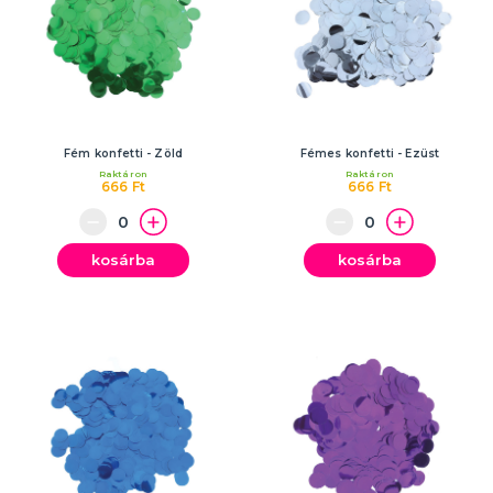
Fém konfetti - Zöld
Fémes konfetti - Ezüst
Raktáron
Raktáron
666 Ft
666 Ft
kosárba
kosárba