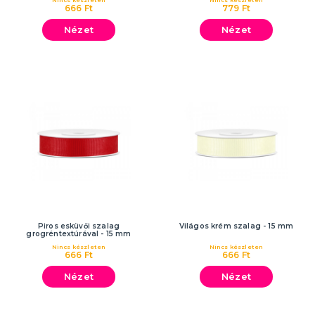
Nincs készleten
Nincs készleten
666 Ft
779 Ft
Nézet
Nézet
Piros esküvői szalag
Világos krém szalag - 15 mm
grogréntextúrával - 15 mm
Nincs készleten
Nincs készleten
666 Ft
666 Ft
Nézet
Nézet