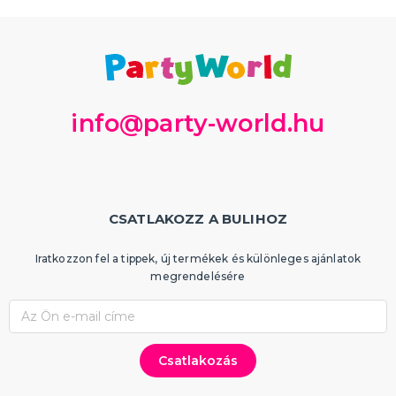
info@party-world.hu
CSATLAKOZZ A BULIHOZ
Iratkozzon fel a tippek, új termékek és különleges ajánlatok
megrendelésére