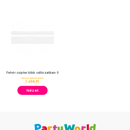
Fehér csipke több változatban II
Nincs készleten
1 456 Ft
Nézet