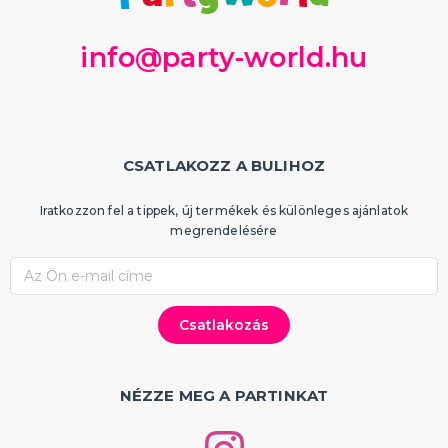
info@party-world.hu
CSATLAKOZZ A BULIHOZ
Iratkozzon fel a tippek, új termékek és különleges ajánlatok
megrendelésére
NÉZZE MEG A PARTINKAT