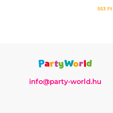
553 Ft
info@party-world.hu