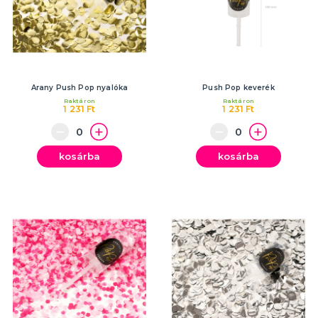
Arany Push Pop nyalóka
Push Pop keverék
Raktáron
Raktáron
1 231 Ft
1 231 Ft
kosárba
kosárba