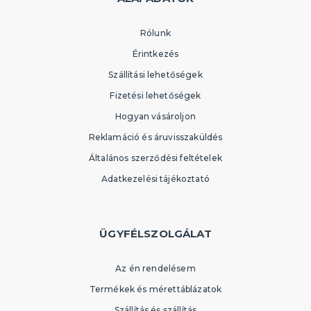
Rólunk
Érintkezés
Szállítási lehetőségek
Fizetési lehetőségek
Hogyan vásároljon
Reklamáció és áruvisszaküldés
Általános szerződési feltételek
Adatkezelési tájékoztató
ÜGYFÉLSZOLGÁLAT
Az én rendelésem
Termékek és mérettáblázatok
Szállítás és szállítás