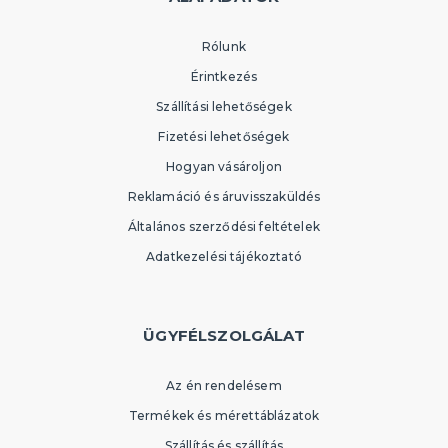
Rólunk
Érintkezés
Szállítási lehetőségek
Fizetési lehetőségek
Hogyan vásároljon
Reklamáció és áruvisszaküldés
Általános szerződési feltételek
Adatkezelési tájékoztató
ÜGYFÉLSZOLGÁLAT
Az én rendelésem
Termékek és mérettáblázatok
Szállítás és szállítás