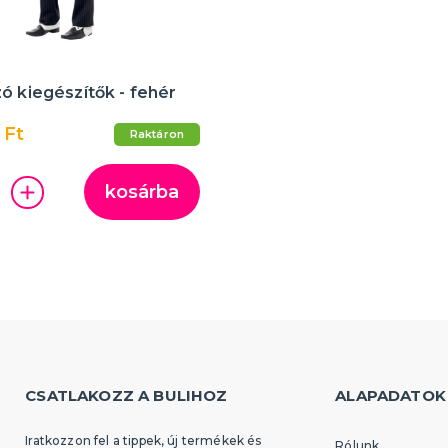
ó kiegészítők - fehér
 Ft
Raktáron
kosárba
CSATLAKOZZ A BULIHOZ
ALAPADATOK
Iratkozzon fel a tippek, új termékek és
Rólunk