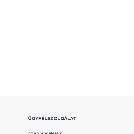
ÜGYFÉLSZOLGÁLAT
Az én rendelésem