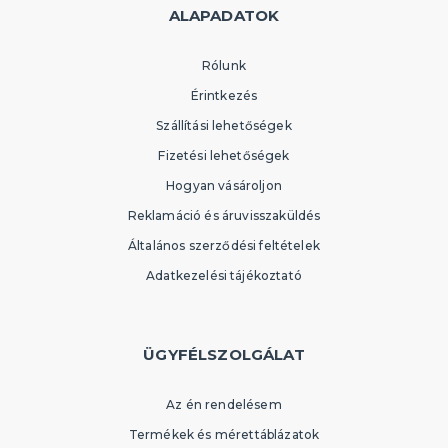
ALAPADATOK
Rólunk
Érintkezés
Szállítási lehetőségek
Fizetési lehetőségek
Hogyan vásároljon
Reklamáció és áruvisszaküldés
Általános szerződési feltételek
Adatkezelési tájékoztató
ÜGYFÉLSZOLGÁLAT
Az én rendelésem
Termékek és mérettáblázatok