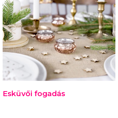
Esküvői fogadás