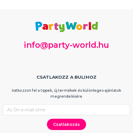
info@party-world.hu
CSATLAKOZZ A BULIHOZ
Iratkozzon fel a tippek, új termékek és különleges ajánlatok
megrendelésére