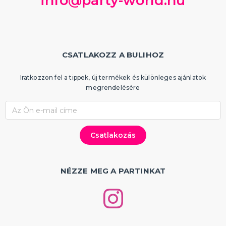
info@party-world.hu
CSATLAKOZZ A BULIHOZ
Iratkozzon fel a tippek, új termékek és különleges ajánlatok
megrendelésére
NÉZZE MEG A PARTINKAT