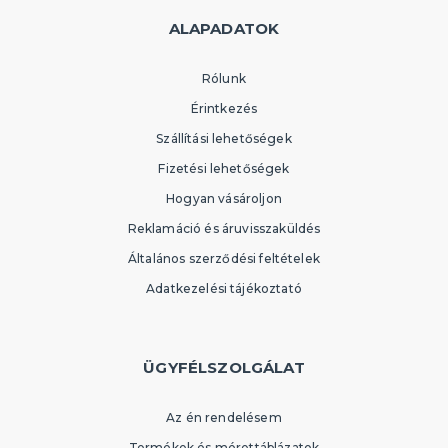
ALAPADATOK
Rólunk
Érintkezés
Szállítási lehetőségek
Fizetési lehetőségek
Hogyan vásároljon
Reklamáció és áruvisszaküldés
Általános szerződési feltételek
Adatkezelési tájékoztató
ÜGYFÉLSZOLGÁLAT
Az én rendelésem
Termékek és mérettáblázatok