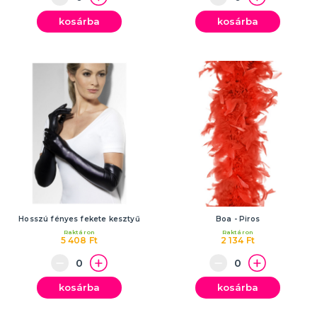
kosárba
kosárba
Hosszú fényes fekete kesztyű
Boa - Piros
Raktáron
Raktáron
5 408 Ft
2 134 Ft
kosárba
kosárba