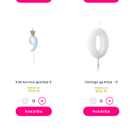
Kék korona gyertya 9
Csillogó gyertya - 0
Raktáron
Raktáron
779 Ft
892 Ft
kosárba
kosárba