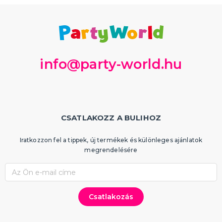
info@party-world.hu
CSATLAKOZZ A BULIHOZ
Iratkozzon fel a tippek, új termékek és különleges ajánlatok
megrendelésére