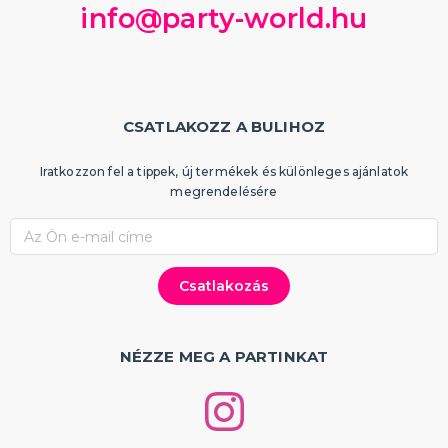
info@party-world.hu
CSATLAKOZZ A BULIHOZ
Iratkozzon fel a tippek, új termékek és különleges ajánlatok
megrendelésére
NÉZZE MEG A PARTINKAT