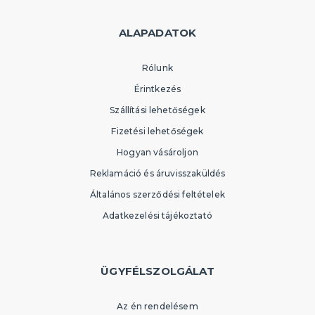
ALAPADATOK
Rólunk
Érintkezés
Szállítási lehetőségek
Fizetési lehetőségek
Hogyan vásároljon
Reklamáció és áruvisszaküldés
Általános szerződési feltételek
Adatkezelési tájékoztató
ÜGYFÉLSZOLGÁLAT
Az én rendelésem