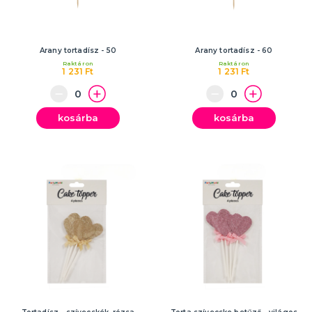
Arany tortadísz - 50
Arany tortadísz - 60
Raktáron
Raktáron
1 231 Ft
1 231 Ft
kosárba
kosárba