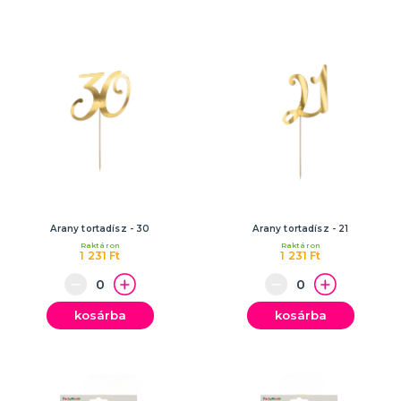
Arany tortadísz - 30
Arany tortadísz - 21
Raktáron
Raktáron
1 231 Ft
1 231 Ft
kosárba
kosárba