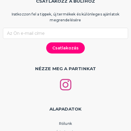
CSATLAKOZZ A BULIHOZ
Iratkozzon fel a tippek, új termékek és különleges ajánlatok
megrendelésére
NÉZZE MEG A PARTINKAT
ALAPADATOK
Rólunk