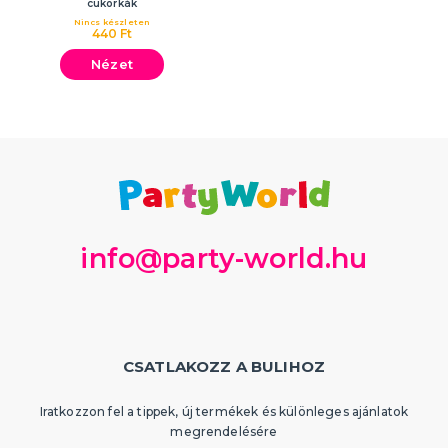
cukorkák
Nincs készleten
440 Ft
Nézet
info@party-world.hu
CSATLAKOZZ A BULIHOZ
Iratkozzon fel a tippek, új termékek és különleges ajánlatok
megrendelésére